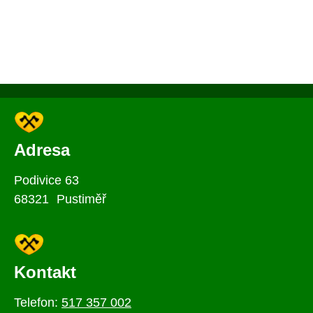
Adresa
Podivice 63
68321 Pustiměř
Kontakt
Telefon:
517 357 002