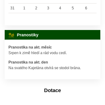
31
1
2
3
4
5
6
Pranostiky
Pranostika na akt. měsíc
Srpen k zimě hledí a rád vodu cedí.
Pranostika na akt. den
Na svatého Kajetána otvírá se stodol brána.
Dotace