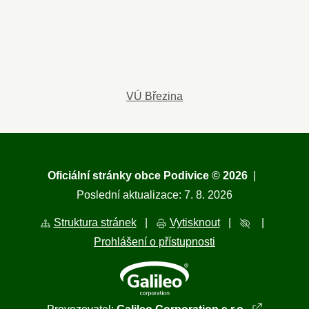
VÚ Březina
Oficiální stránky obce Podivice © 2026
|
Poslední aktualizace: 7. 8. 2026
Struktura stránek
|
Vytisknout
|
|
Prohlášení o přístupnosti