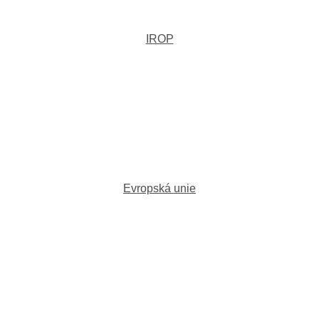
IROP
Evropská unie