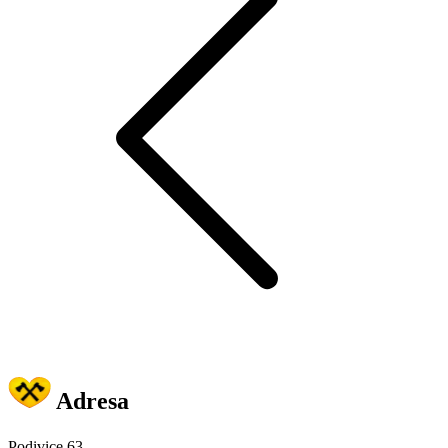
Adresa
Podivice 63