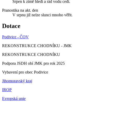
Srpen k zimě hledí a rád vodu cedí.
Pranostika na akt. den
V srpnu již nelze slunci mnoho věřit.
Dotace
Podivice - ČOV
REKONSTRUKCE CHODNÍKU - JMK
REKONSTRUKCE CHODNÍKU
Podpora JSDH obí JMK pro rok 2025
Vybavení pro obec Podivice
Jihomoravský kraj
IROP
Evropská unie