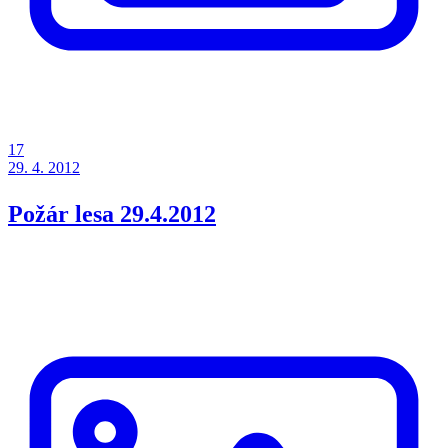
17
29. 4. 2012
Požár lesa 29.4.2012