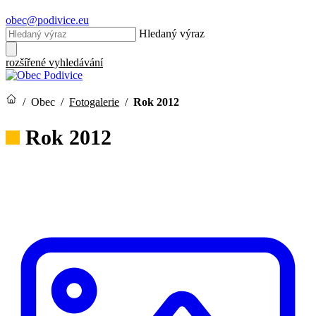
obec@podivice.eu
Hledaný výraz
rozšířené vyhledávání
/
Obec
/
Fotogalerie
/
Rok 2012
Rok 2012