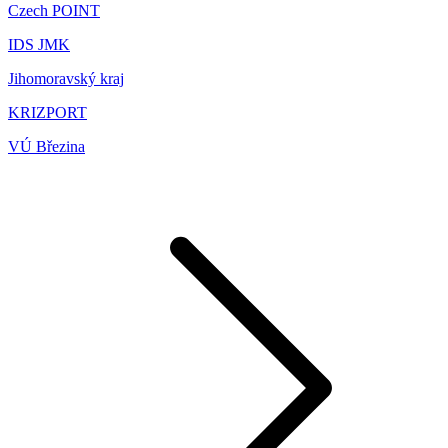
Czech POINT
IDS JMK
Jihomoravský kraj
KRIZPORT
VÚ Březina