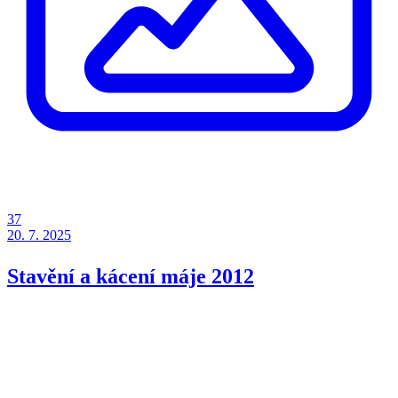
37
20. 7. 2025
Stavění a kácení máje 2012