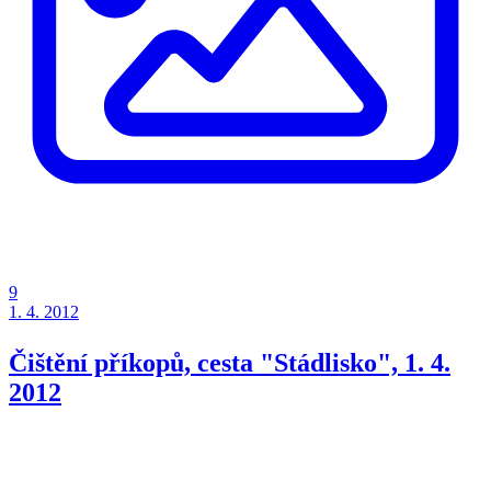
9
1. 4. 2012
Čištění příkopů, cesta "Stádlisko", 1. 4.
2012