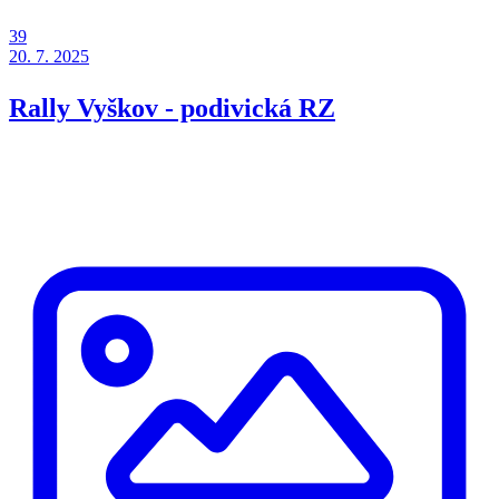
39
20. 7. 2025
Rally Vyškov - podivická RZ