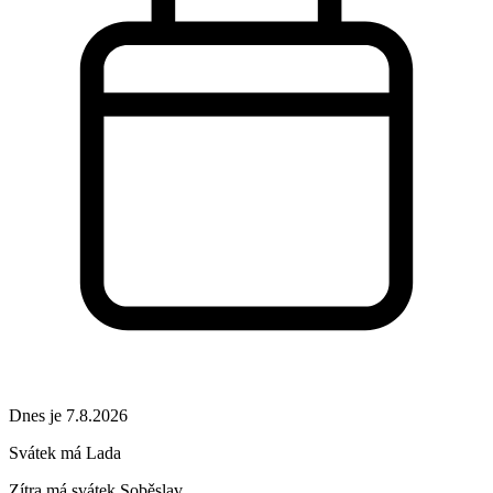
Dnes je 7.8.2026
Svátek má
Lada
Zítra má svátek
Soběslav