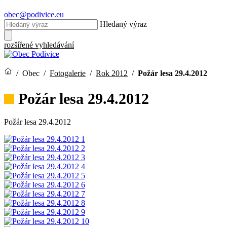
obec@podivice.eu
Hledaný výraz
rozšířené vyhledávání
/
Obec
/
Fotogalerie
/
Rok 2012
/
Požár lesa 29.4.2012
Požár lesa 29.4.2012
Požár lesa 29.4.2012