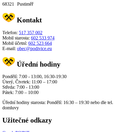
68321 Pustiměř
Kontakt
Telefon:
517 357 002
Mobil starosta:
602 533 974
Mobil účetní:
602 523 664
E-mail:
obec@podivice.eu
Úřední hodiny
Pondělí: 7:00 - 13:00, 16:30-19:30
Úterý, Čtvrtek: 11:00 – 17:00
Středa: 7:00 - 13:00
Pátek: 7:00 – 10:00
Úřední hodiny starosta: Pondělí: 16:30 – 19:30 nebo dle tel.
domluvy
Užitečné odkazy