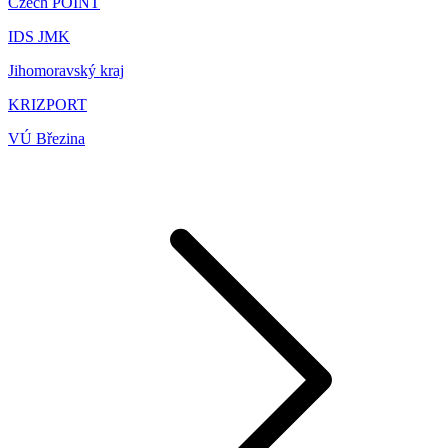
Czech POINT
IDS JMK
Jihomoravský kraj
KRIZPORT
VÚ Březina