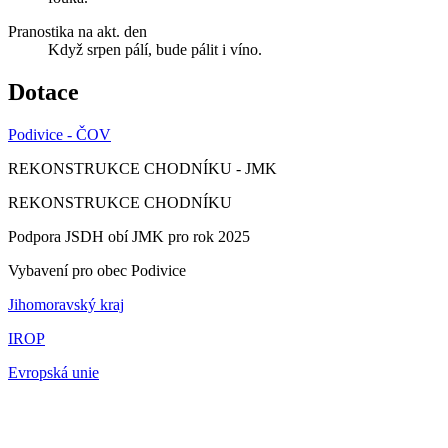
Pranostika na akt. den
Když srpen pálí, bude pálit i víno.
Dotace
Podivice - ČOV
REKONSTRUKCE CHODNÍKU - JMK
REKONSTRUKCE CHODNÍKU
Podpora JSDH obí JMK pro rok 2025
Vybavení pro obec Podivice
Jihomoravský kraj
IROP
Evropská unie