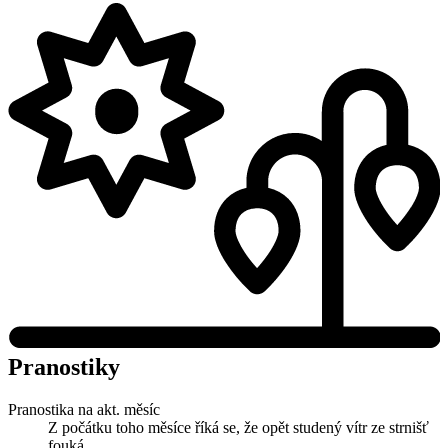
Pranostiky
Pranostika na akt. měsíc
Z počátku toho měsíce říká se, že opět studený vítr ze strnišť
fouká.