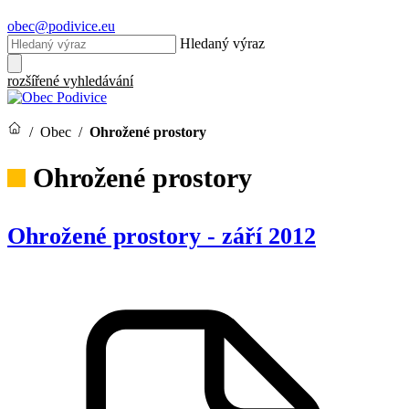
obec@podivice.eu
Hledaný výraz
rozšířené vyhledávání
/
Obec
/
Ohrožené prostory
Ohrožené prostory
Ohrožené prostory - září 2012