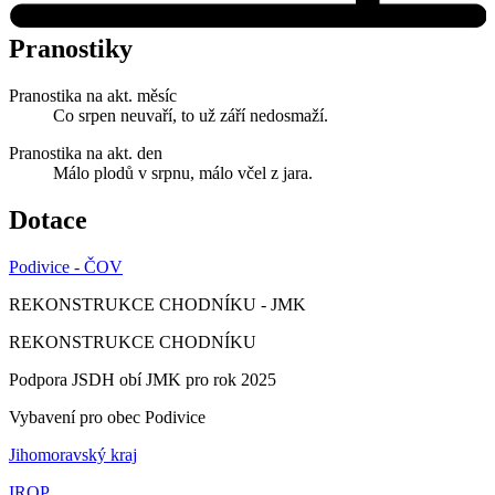
Pranostiky
Pranostika na akt. měsíc
Co srpen neuvaří, to už září nedosmaží.
Pranostika na akt. den
Málo plodů v srpnu, málo včel z jara.
Dotace
Podivice - ČOV
REKONSTRUKCE CHODNÍKU - JMK
REKONSTRUKCE CHODNÍKU
Podpora JSDH obí JMK pro rok 2025
Vybavení pro obec Podivice
Jihomoravský kraj
IROP