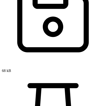
68 kB