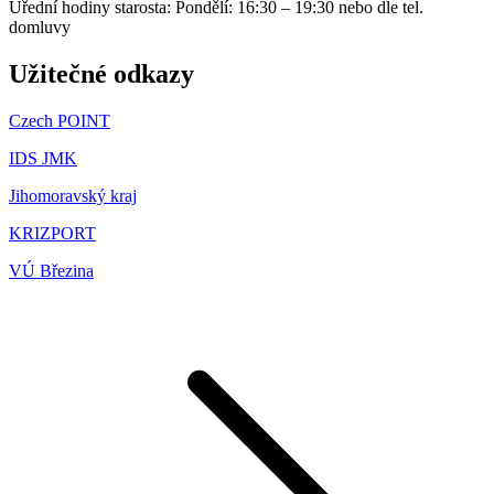
Úřední hodiny starosta: Pondělí: 16:30 – 19:30 nebo dle tel.
domluvy
Užitečné odkazy
Czech POINT
IDS JMK
Jihomoravský kraj
KRIZPORT
VÚ Březina