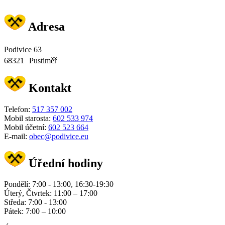
Adresa
Podivice 63
68321 Pustiměř
Kontakt
Telefon:
517 357 002
Mobil starosta:
602 533 974
Mobil účetní:
602 523 664
E-mail:
obec@podivice.eu
Úřední hodiny
Pondělí: 7:00 - 13:00, 16:30-19:30
Úterý, Čtvrtek: 11:00 – 17:00
Středa: 7:00 - 13:00
Pátek: 7:00 – 10:00