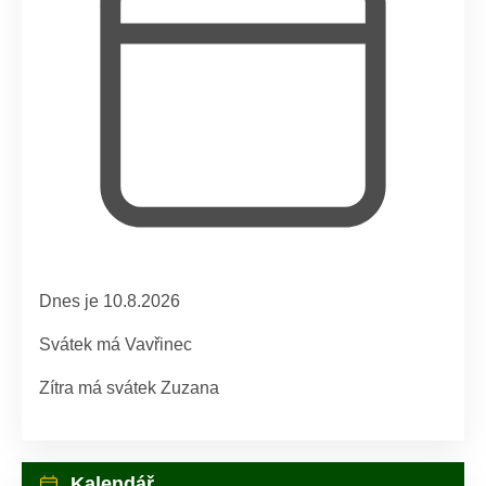
Dnes je 10.8.2026
Svátek má
Vavřinec
Zítra má svátek
Zuzana
Kalendář