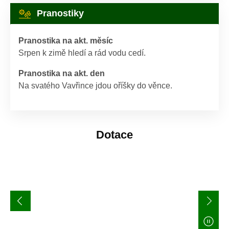
Pranostiky
Pranostika na akt. měsíc
Srpen k zimě hledí a rád vodu cedí.
Pranostika na akt. den
Na svatého Vavřince jdou oříšky do věnce.
Dotace