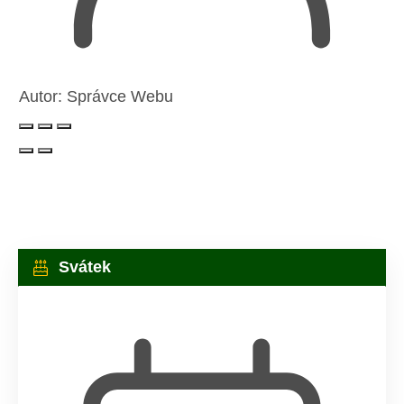
Autor:
Správce Webu
Svátek