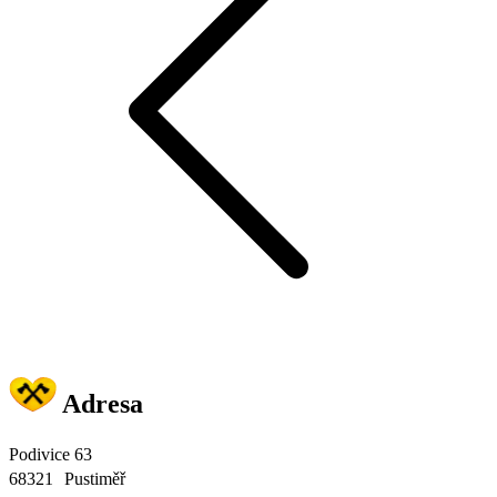
Adresa
Podivice 63
68321 Pustiměř