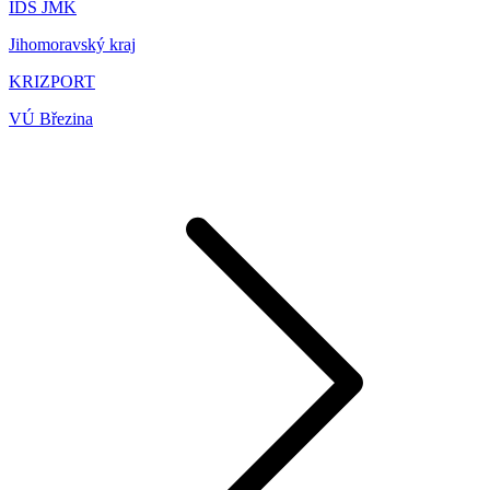
IDS JMK
Jihomoravský kraj
KRIZPORT
VÚ Březina