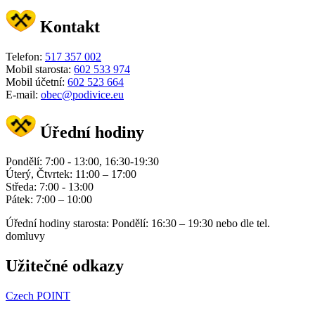
Kontakt
Telefon:
517 357 002
Mobil starosta:
602 533 974
Mobil účetní:
602 523 664
E-mail:
obec@podivice.eu
Úřední hodiny
Pondělí: 7:00 - 13:00, 16:30-19:30
Úterý, Čtvrtek: 11:00 – 17:00
Středa: 7:00 - 13:00
Pátek: 7:00 – 10:00
Úřední hodiny starosta: Pondělí: 16:30 – 19:30 nebo dle tel.
domluvy
Užitečné odkazy
Czech POINT