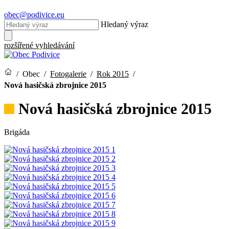
obec@podivice.eu
Hledaný výraz
rozšířené vyhledávání
/
Obec
/
Fotogalerie
/
Rok 2015
/
Nová hasičská zbrojnice 2015
Nová hasičská zbrojnice 2015
Brigáda