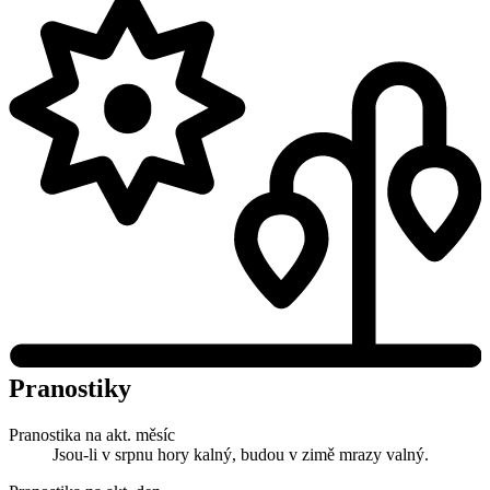
Pranostiky
Pranostika na akt. měsíc
Jsou-li v srpnu hory kalný, budou v zimě mrazy valný.