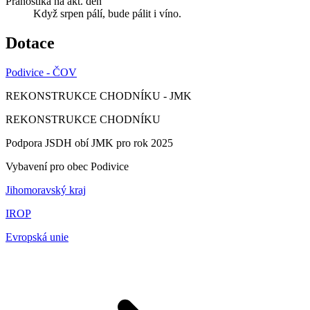
Pranostika na akt. den
Když srpen pálí, bude pálit i víno.
Dotace
Podivice - ČOV
REKONSTRUKCE CHODNÍKU - JMK
REKONSTRUKCE CHODNÍKU
Podpora JSDH obí JMK pro rok 2025
Vybavení pro obec Podivice
Jihomoravský kraj
IROP
Evropská unie