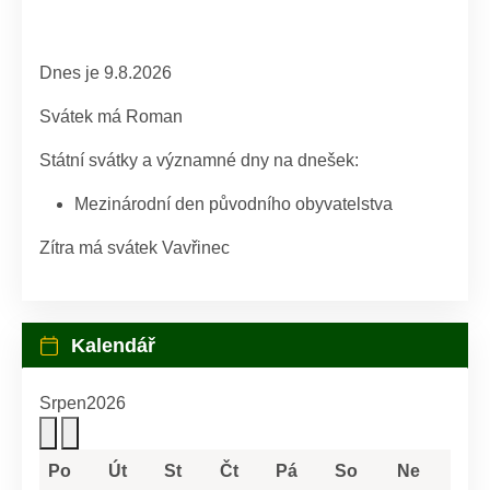
Dnes je 9.8.2026
Svátek má
Roman
Státní svátky a významné dny na dnešek:
Mezinárodní den původního obyvatelstva
Zítra má svátek
Vavřinec
Kalendář
Srpen
2026
Po
Út
St
Čt
Pá
So
Ne