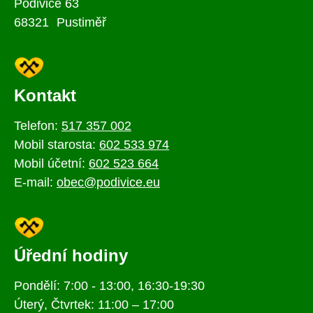
Podivice 63
68321 Pustiměř
Kontakt
Telefon:
517 357 002
Mobil starosta:
602 533 974
Mobil účetní:
602 523 664
E-mail:
obec@podivice.eu
Úřední hodiny
Pondělí: 7:00 - 13:00, 16:30-19:30
Úterý, Čtvrtek: 11:00 – 17:00