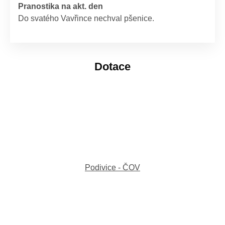
Pranostika na akt. den
Do svatého Vavřince nechval pšenice.
Dotace
Podivice - ČOV