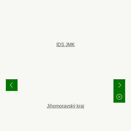
IDS JMK
Jihomoravský kraj