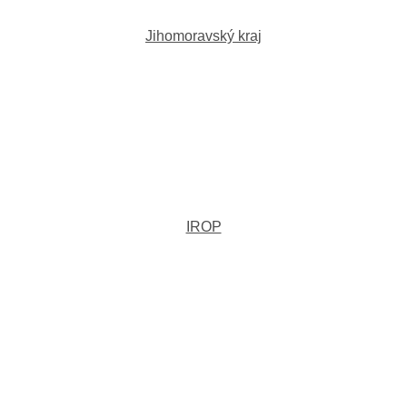
Jihomoravský kraj
IROP