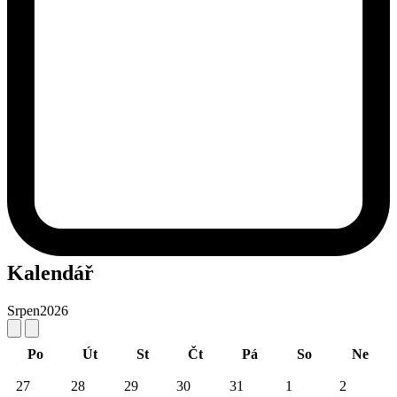
Kalendář
Srpen
2026
Po
Út
St
Čt
Pá
So
Ne
27
28
29
30
31
1
2