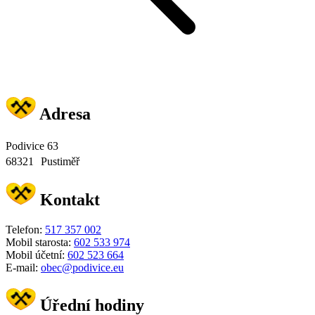
Adresa
Podivice 63
68321 Pustiměř
Kontakt
Telefon:
517 357 002
Mobil starosta:
602 533 974
Mobil účetní:
602 523 664
E-mail:
obec@podivice.eu
Úřední hodiny