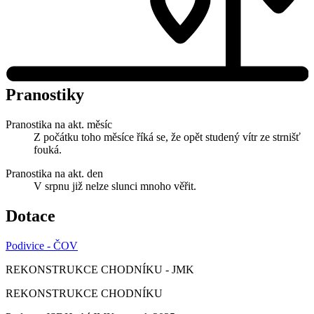
Pranostiky
Pranostika na akt. měsíc
Z počátku toho měsíce říká se, že opět studený vítr ze strnišť
fouká.
Pranostika na akt. den
V srpnu již nelze slunci mnoho věřit.
Dotace
Podivice - ČOV
REKONSTRUKCE CHODNÍKU - JMK
REKONSTRUKCE CHODNÍKU