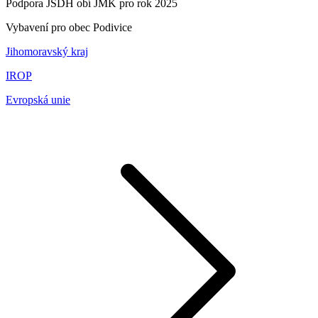
Podpora JSDH obí JMK pro rok 2025
Vybavení pro obec Podivice
Jihomoravský kraj
IROP
Evropská unie