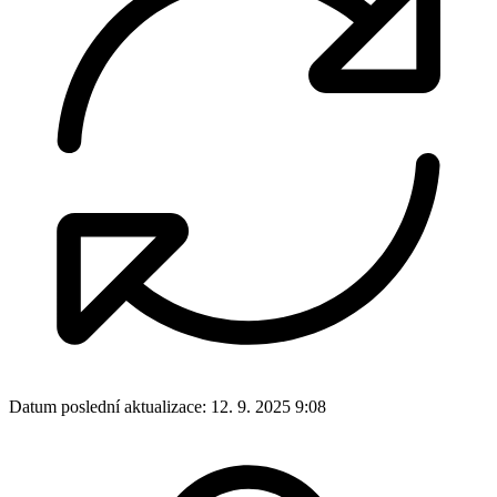
Svátek