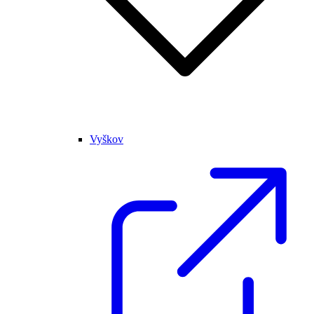
Vyškov