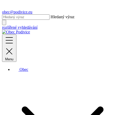
obec@podivice.eu
Hledaný výraz
rozšířené vyhledávání
Menu
Obec