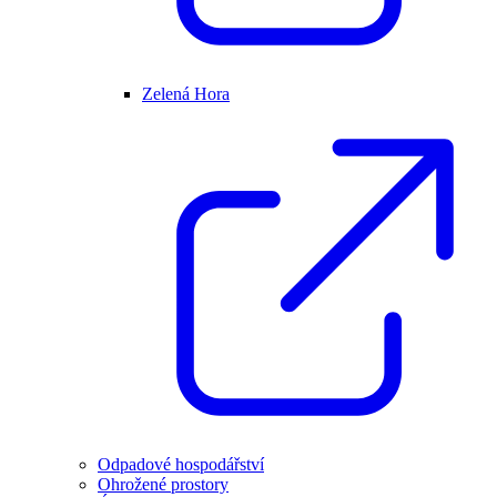
Zelená Hora
Odpadové hospodářství
Ohrožené prostory