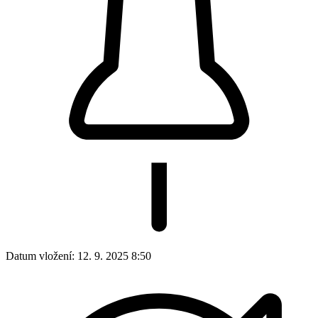
Rok 2017
Rok 2016
Rok 2015
Rok 2014
Rok 2013
Rok 2012
Rok 2011
Rok 2010
Rok 2006 - 2009
Archiv