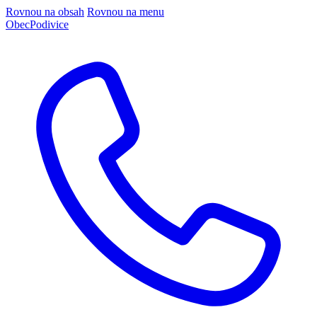
Rovnou na obsah
Rovnou na menu
Obec
Podivice