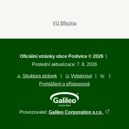
VÚ Březina
Oficiální stránky obce Podivice © 2026
|
Poslední aktualizace: 7. 8. 2026
Struktura stránek
|
Vytisknout
|
|
Prohlášení o přístupnosti
Provozovatel:
Galileo Corporation s.r.o.