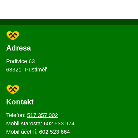
Adresa
Podivice 63
68321 Pustiměř
Kontakt
Telefon:
517 357 002
Mobil starosta:
602 533 974
Mobil účetní:
602 523 664