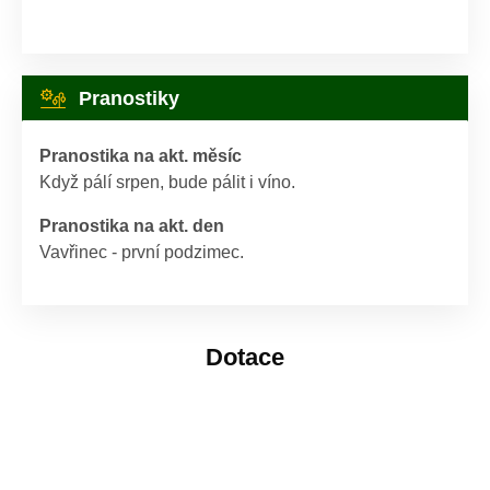
Pranostiky
Pranostika na akt. měsíc
Když pálí srpen, bude pálit i víno.
Pranostika na akt. den
Vavřinec - první podzimec.
Dotace