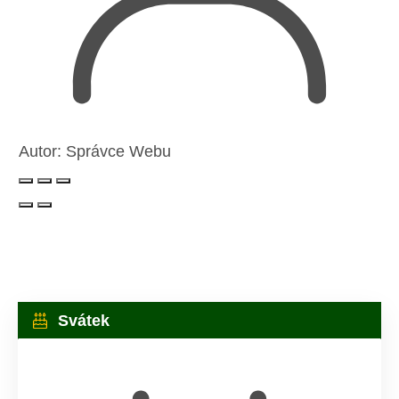
Autor:
Správce Webu
Svátek